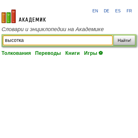
EN
DE
ES
FR
academic.ru
Словари и энциклопедии на Академике
Найти!
Толкования
Переводы
Книги
Игры ⚽