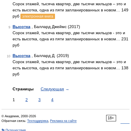
Сорок этажей, тысяча квартир, две тысячи жильцов – это и
есть высотка, одна из пяти запланированных в новом… 149
руб
электронная книга
Высотка
, Баллард Джеймс (2017)
9
Сорок этажей, тысяча квартир, две тысячи жильцов - это и
есть высотка, одна из пяти запланированных в новом… 231
руб
Высотка
, Баллард Д. (2019)
10
Сорок этажей, тысяча квартир, две тысячи жильцов – это и
есть высотка, одна из пяти запланированных в новом… 138
руб
Страницы
Следующая
→
1
2
3
4
© Академик, 2000-2026
18+
Обратная связь:
Техподдержка
,
Реклама на сайте
👣 Путешествия