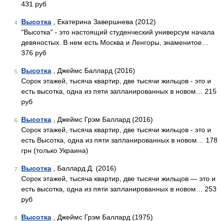
431 руб
Высотка
, Екатерина Завершнева (2012)
4
"Высотка" - это настоящий студенческий универсум начала
девяностых. В нем есть Москва и Ленгоры, знаменитое…
376 руб
Высотка
, Джеймс Баллард (2016)
5
Сорок этажей, тысяча квартир, две тысячи жильцов - это и
есть высотка, одна из пяти запланированных в новом… 215
руб
Высотка
, Джеймс Грэм Баллард (2016)
6
Сорок этажей, тысяча квартир, две тысячи жильцов - это и
есть Высотка, одна из пяти запланированных в новом… 178
грн (только Украина)
Высотка
, Баллард Д. (2016)
7
Сорок этажей, тысяча квартир, две тысячи жильцов — это и
есть высотка, одна из пяти запланированных в новом… 253
руб
Высотка
, Джеймс Грэм Баллард (1975)
8